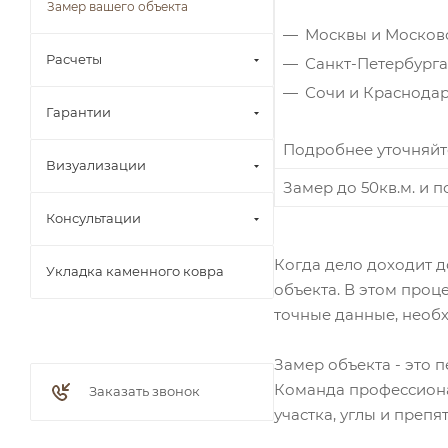
Замер вашего объекта
Москвы и Московс
Расчеты
Санкт-Петербурга
Сочи и Краснодар
Гарантии
Подробнее уточняйт
Визуализации
Замер до 50кв.м. и 
Консультации
Когда дело доходит д
Укладка каменного ковра
объекта. В этом про
точные данные, необ
Замер объекта - это 
Команда профессиона
Заказать звонок
участка, углы и преп