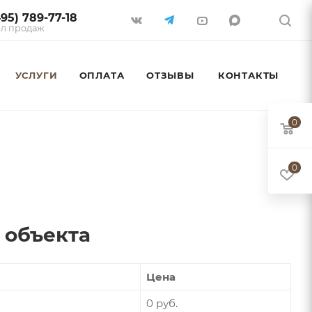
495) 789-77-18
л продаж
УСЛУГИ
ОПЛАТА
ОТЗЫВЫ
КОНТАКТЫ
0
0
 объекта
Цена
0 руб.