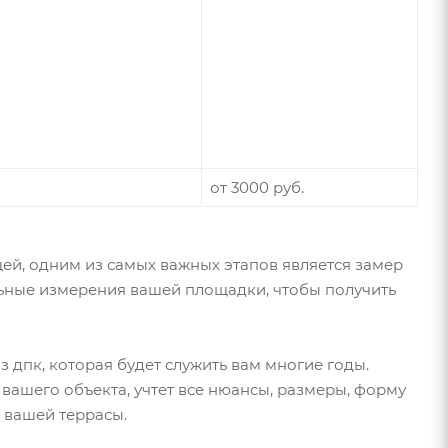
от 3000 руб.
ей, одним из самых важных этапов является замер
льные измерения вашей площадки, чтобы получить
 дпк, которая будет служить вам многие годы.
ашего объекта, учтет все нюансы, размеры, форму
ю вашей террасы.