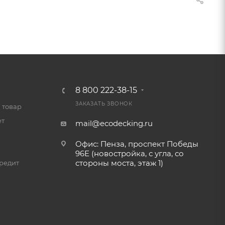
8 800 222-38-15
ЗАКАЗАТЬ ЗВОНОК
 товар
ет
mail@ecodecking.ru
Офис: Пенза, проспект Победы
96Е (новостройка, с угла, со
стороны моста, этаж 1)
редит