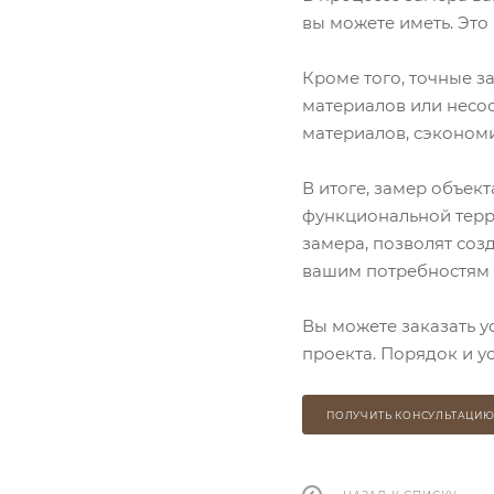
вы можете иметь. Это
Кроме того, точные з
материалов или несоо
материалов, сэкономи
В итоге, замер объек
функциональной терра
замера, позволят соз
вашим потребностям 
Вы можете заказать у
проекта. Порядок и у
ПОЛУЧИТЬ КОНСУЛЬТАЦИ