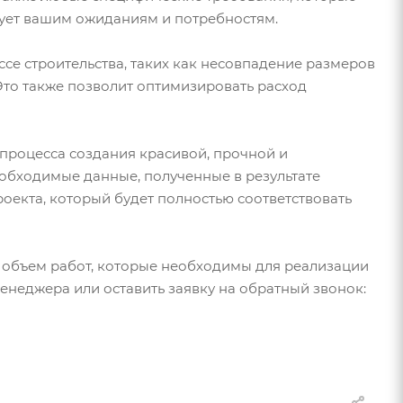
твует вашим ожиданиям и потребностям.
се строительства, таких как несовпадение размеров
Это также позволит оптимизировать расход
 процесса создания красивой, прочной и
еобходимые данные, полученные в результате
оекта, который будет полностью соответствовать
 и объем работ, которые необходимы для реализации
енеджера или оставить заявку на обратный звонок: