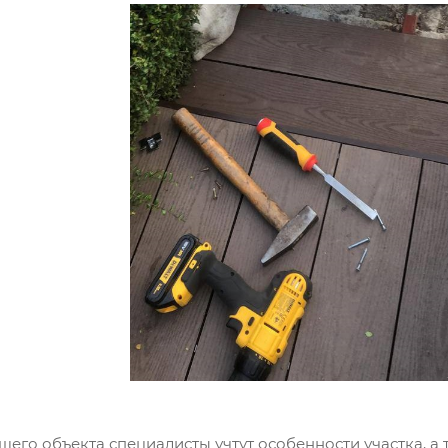
шего объекта специалисты учтут особенности участка, 