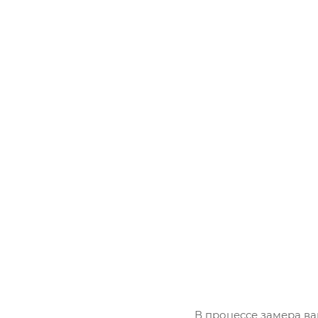
В процессе замера ва