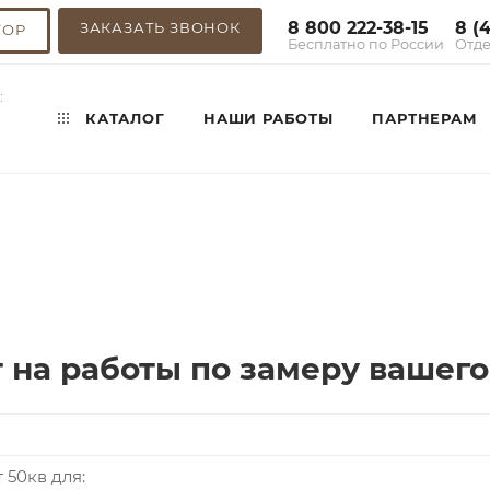
8 800 222-38-15
8 (
ЗАКАЗАТЬ ЗВОНОК
ТОР
Бесплатно по России
Отде
:
КАТАЛОГ
НАШИ РАБОТЫ
ПАРТНЕРАМ
 на работы по замеру вашего
 50кв для: