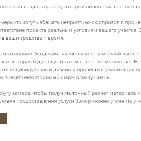
 позволит создать проект, который полностью соответс
амеры помогут избежать неприятных сюрпризов в процес
тветствие проекта реальным условиям вашего участка. 
в ваши средства и время.
та в компании Экодекинг является неотъемлемой частью
сы, которая будет служить вам в течение многих лет. Н
дать индивидуальный дизайн и привести к реализации пр
и внесет неповторимый шарм в вашу жизнь.
слугу замера, чтобы получить точный расчет материала
словия предоставления услуги Замер можно уточнить у м
Ю