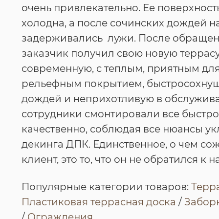
очень привлекательно. Ее поверхност
холодна, а после сочинских дождей н
задерживались лужи. После обращен
заказчик получил свою новую террасу
современную, с теплым, приятным для
рельефным покрытием, быстросохну
дождей и неприхотливую в обслужив
сотрудники смонтировали все быстро
качественно, соблюдая все нюансы у
декинга ДПК. Единственное, о чем со
клиент, это то, что он не обратился к 
Популярные категории товаров:
Терр
Пластиковая террасная доска
/
Заборн
/
Ограждения