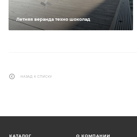
Летняя веранда техно шоколад
НАЗАД К СПИСКУ
КАТАЛОГ
О КОМПАНИИ