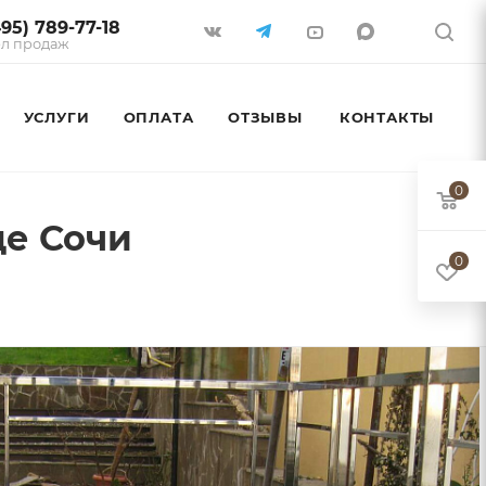
495) 789-77-18
л продаж
УСЛУГИ
ОПЛАТА
ОТЗЫВЫ
КОНТАКТЫ
0
де Сочи
0