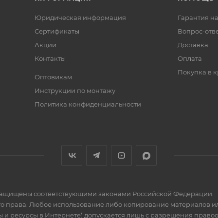
Юридическая информация
Гарантия на
Сертификаты
Вопрос-отв
Акции
Доставка
Контакты
Оплата
Покупка в к
Оптовикам
Инструкции по монтажу
Политика конфиденциальности
» защищены соответствующими законами Российской Федерации.
го права. Любое использование либо копирование материалов ил
 и ресурсы в Интернете) допускается лишь с разрешения правообла