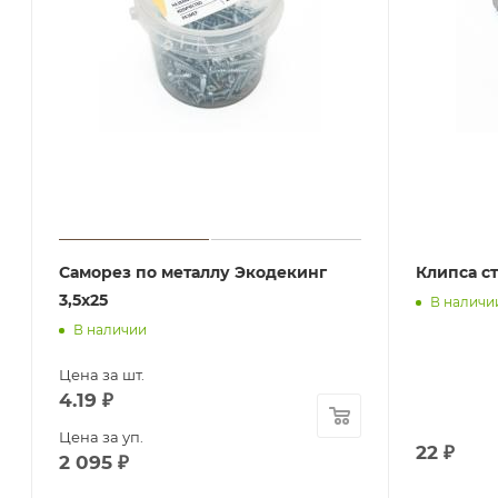
Саморез по металлу Экодекинг
Клипса с
3,5х25
В наличи
В наличии
Цена за шт.
4.19
₽
Цена за уп.
22
₽
2 095
₽