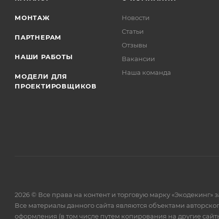
МОНТАЖ
Новости
Статьи
ПАРТНЕРАМ
Отзывы
НАШИ РАБОТЫ
Вакансии
Наша команда
МОДЕЛИ ДЛЯ
ПРОЕКТИРОВЩИКОВ
2026 © Все права на контент и торговую марку «Экодекинг
Все материалы данного сайта являются объектами авторско
оформления (в том числе путем копирования на другие сайты