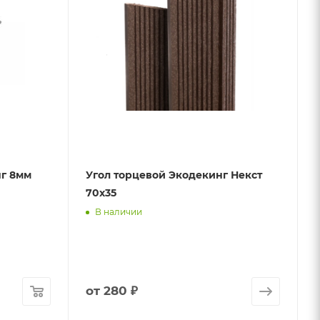
нг 8мм
Угол торцевой Экодекинг Некст
70х35
В наличии
от
280 ₽