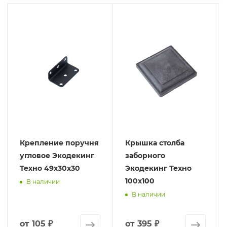
Крепление поручня
Крышка столба
угловое Экодекинг
заборного
Техно 49x30x30
Экодекинг Техно
100х100
В наличии
В наличии
от
105 ₽
от
395 ₽