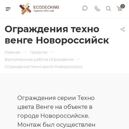
0
Ограждения техно
венге Новороссийск
—
—
Главная
Проекты
—
Выполненные работы Ограждения
Ограждения техно венге Новороссийск
Ограждения серии Техно
цвета Венге на объекте в
городе Новороссийске.
Монтаж был осуществлен