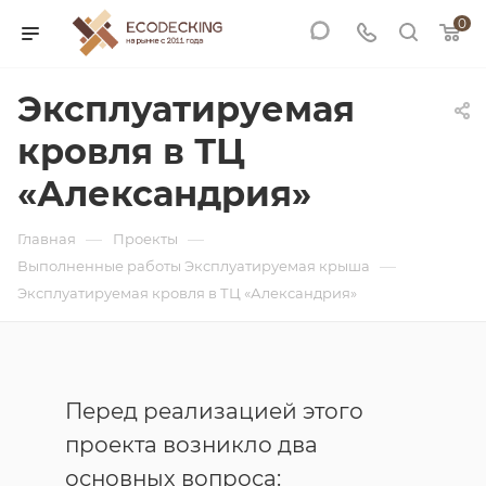
0
Эксплуатируемая
кровля в ТЦ
«Александрия»
—
—
Главная
Проекты
—
Выполненные работы Эксплуатируемая крыша
Эксплуатируемая кровля в ТЦ «Александрия»
Перед реализацией этого
проекта возникло два
основных вопроса: