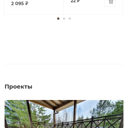
22
₽
2 095
₽
Проекты