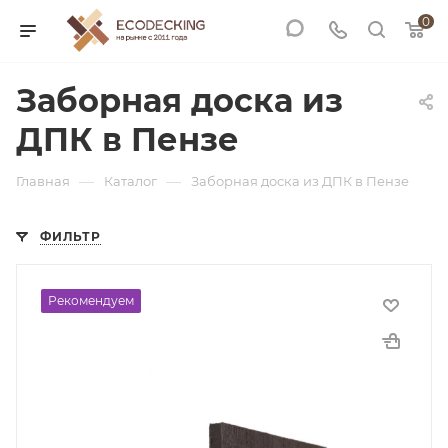
0
Заборная доска из
ДПК в Пензе
—
—
Главная
Каталог
Заборная доска из ДПК в Пензе
ФИЛЬТР
Рекомендуем