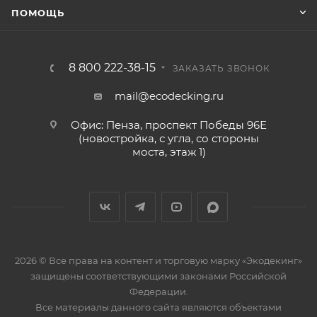
ПОМОЩЬ
8 800 222-38-15
ЗАКАЗАТЬ ЗВОНОК
mail@ecodecking.ru
Офис: Пенза, проспект Победы 96Е
(новостройка, с угла, со стороны
моста, этаж 1)
2026 © Все права на контент и торговую марку «Экодекинг»
защищены соответствующими законами Российской
Федерации.
Все материалы данного сайта являются объектами