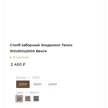
Столб заборный Экодекинг Техно
100х100x2000 Венге
В наличии
2 450
₽
Длина
—
2000
2000
3000
4000
Цвет
—
Венге