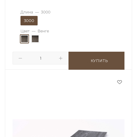
Длина
—
3000
3000
Цвет
—
Венге
КУПИТЬ