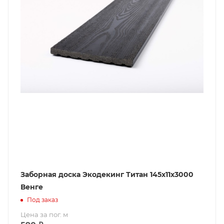
Заборная доска Экодекинг Титан 145х11х3000
Венге
Под заказ
Цена за пог. м