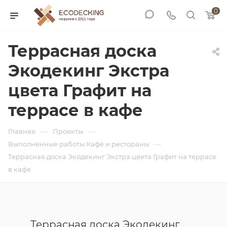
0
Террасная доска
Экодекинг Экстра
цвета Графит на
террасе в кафе
—
—
Главная
Проекты
—
Выполненные работы Кафе и рестораны
Террасная доска Экодекинг Экстра цвета Графит на террасе
в кафе
Террасная доска Экодекинг