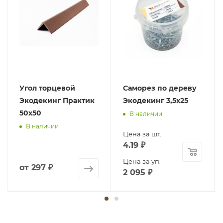
Угол торцевой
Саморез по дереву
Экодекинг Практик
Экодекинг 3,5х25
50х50
В наличии
В наличии
Цена за шт.
4.19
₽
Цена за уп.
от
297 ₽
2 095
₽