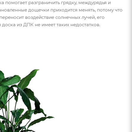
а помогает разграничить грядку, междурядья и
тановленные дощечки приходится менять, потому что
переносит воздействие солнечных лучей, его
доска из ДПК не имеет таких недостатков.