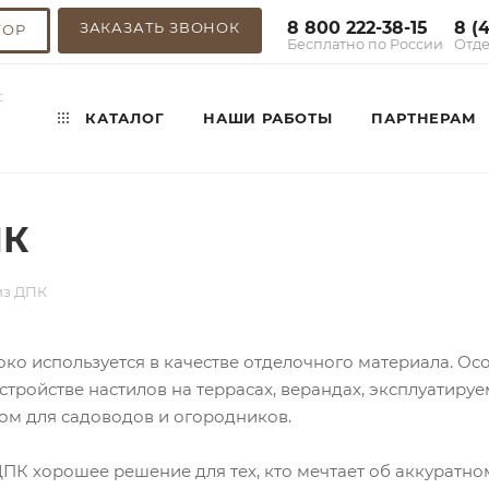
8 800 222-38-15
8 (
ЗАКАЗАТЬ ЗВОНОК
ТОР
Бесплатно по России
Отде
:
КАТАЛОГ
НАШИ РАБОТЫ
ПАРТНЕРАМ
ПК
из ДПК
ко используется в качестве отделочного материала. О
устройстве настилов на террасах, верандах, эксплуатиру
ом для садоводов и огородников.
ДПК хорошее решение для тех, кто мечтает об аккуратно