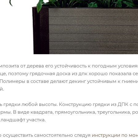
позита от дерева его устойчивость к погодным условия
це, поэтому грядочная доска из дпк хорошо показала се
Полимеры в составе делают декинг устойчивым к гниени
й.
ь грядки любой высоты. Конструкцию грядки из ДПК с 
рмы. В виде квадрата, прямоугольника, треугольника, 
 ландшафт участка.
 осуществить самостоятельно следуя
инструкции по мо