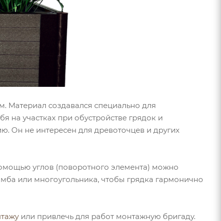
м. Материал создавался специально для
бя на участках при обустройстве грядок и
ю. Он не интересен для древоточцев и других
помощью углов (поворотного элемента) можно
ромба или многоугольника, чтобы грядка гармонично
нтажу
или привлечь для работ монтажную бригаду.