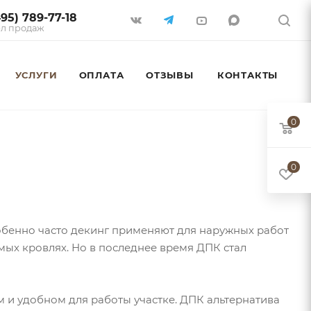
495) 789-77-18
л продаж
УСЛУГИ
ОПЛАТА
ОТЗЫВЫ
КОНТАКТЫ
0
0
собенно часто декинг применяют для наружных работ
емых кровлях. Но в последнее время ДПК стал
м и удобном для работы участке. ДПК альтернатива