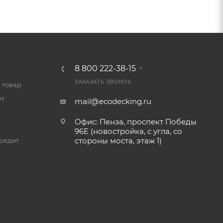
8 800 222-38-15
ЗАКАЗАТЬ ЗВОНОК
 товар
ет
mail@ecodecking.ru
Офис: Пенза, проспект Победы
96Е (новостройка, с угла, со
стороны моста, этаж 1)
редит