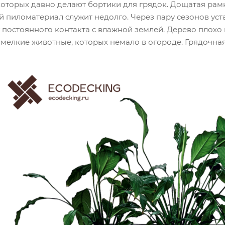
оторых давно делают бортики для грядок. Дощатая рамк
 пиломатериал служит недолго. Через пару сезонов ус
 постоянного контакта с влажной землей. Дерево плохо 
мелкие животные, которых немало в огороде. Грядочная 