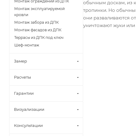
Монтаж ограждений из ДПК
обычным доскам, из к
Монтаж эксплуатируемой
тропинки. Но обычный
кровли
они разваливаются от
Монтаж забора из ДПК
уничтожают жуки или 
Монтаж фасадов из ДПК
Террасы из ДПК под ключ
Шеф-монтаж
Замер
Расчеты
Гарантии
Визуализации
Консультации