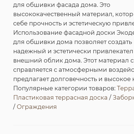
для обшивки фасада дома. Это
высококачественный материал, котор
себе прочность и эстетическую привл
Использование фасадной доски Экод
для обшивки дома позволяет создать
надежный и эстетически привлекате
внешний облик дома. Этот материал с
справляется с атмосферными воздей
предлагает долговечность и высокое 
Популярные категории товаров:
Терр
Пластиковая террасная доска
/
Заборн
/
Ограждения