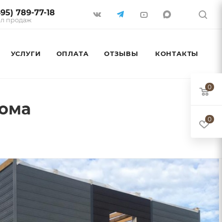
495) 789-77-18
л продаж
УСЛУГИ
ОПЛАТА
ОТЗЫВЫ
КОНТАКТЫ
0
дома
0