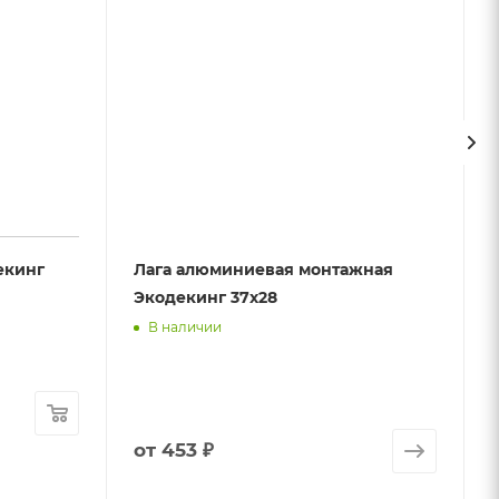
екинг
Лага алюминиевая монтажная
Экодекинг 37х28
В наличии
от
453 ₽