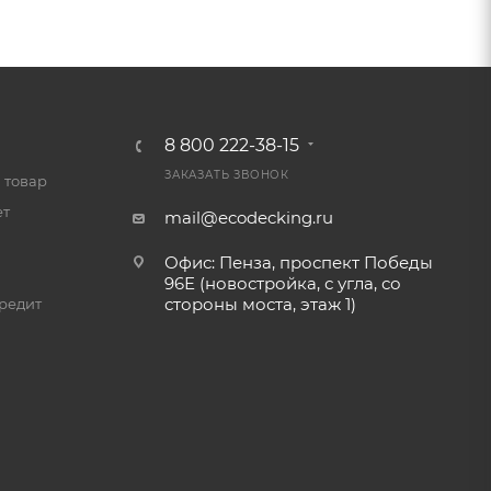
8 800 222-38-15
ЗАКАЗАТЬ ЗВОНОК
 товар
ет
mail@ecodecking.ru
Офис: Пенза, проспект Победы
96Е (новостройка, с угла, со
стороны моста, этаж 1)
редит