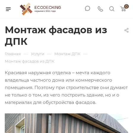
0
Монтаж фасадов из
ДПК
—
—
—
Главная
Услуги
Монтаж ДПК
Монтаж фасадов из ДПК
Красивая наружная отделка – мечта каждого
владельца частного дома или коммерческого
помещения. Поэтому при строительстве они думают
не только о том, из чего построить здание, но и о
материалах для обустройства фасадов.