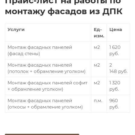
Прайс-лист на работы по
монтажу фасадов из ДПК
Услуги
Ед-
Цена
изм.
Монтаж фасадных панелей
м2
1 620
(фасад стены)
руб.
Монтаж фасадных панелей
м2
2
(потолок + обрамление уголком)
148 руб.
Монтаж фасадных панелей софит
м2
1 320
+ обрамление уголком)
руб.
Монтаж фасадных панелей
п.м.
960
(откосы + обрамление уголком)
руб.