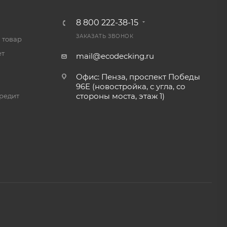
8 800 222-38-15
ЗАКАЗАТЬ ЗВОНОК
 товар
ет
mail@ecodecking.ru
Офис: Пенза, проспект Победы
96Е (новостройка, с угла, со
стороны моста, этаж 1)
редит