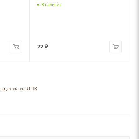
В наличии
22
₽
ждения из ДПК