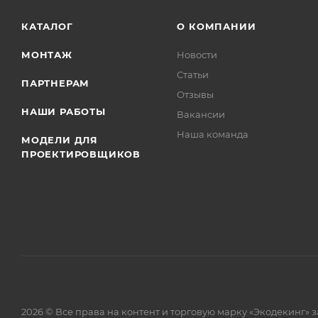
КАТАЛОГ
О КОМПАНИИ
МОНТАЖ
Новости
Статьи
ПАРТНЕРАМ
Отзывы
НАШИ РАБОТЫ
Вакансии
Наша команда
МОДЕЛИ ДЛЯ
ПРОЕКТИРОВЩИКОВ
2026 © Все права на контент и торговую марку «Экодекинг