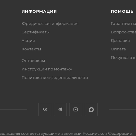
ИНФОРМАЦИЯ
ПОМОЩЬ
Юридическая информация
Гарантия на
Сертификаты
Вопрос-отв
Акции
Доставка
Контакты
Оплата
Покупка в к
Оптовикам
Инструкции по монтажу
Политика конфиденциальности
» защищены соответствующими законами Российской Федерации.