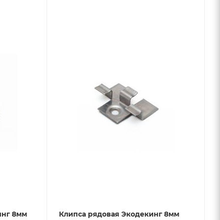
инг 8мм
Клипса рядовая Экодекинг 8мм