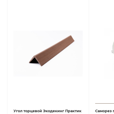
Угол торцевой Экодекинг Практик
Саморез 