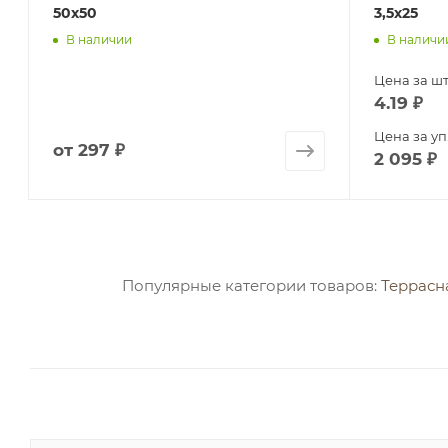
50х50
3,5х25
В наличии
В наличи
Цена за шт
4.19
₽
Цена за уп
от
297 ₽
2 095
₽
Популярные категории товаров:
Террасн