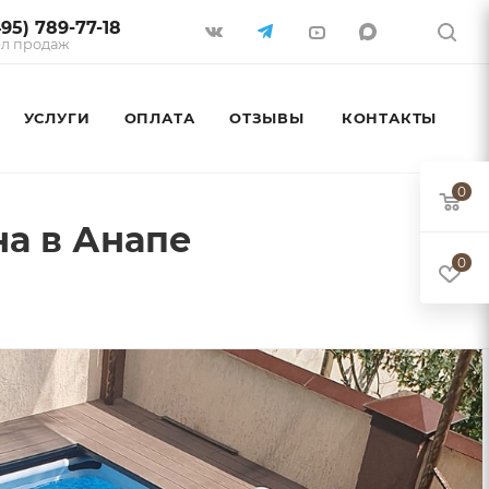
495) 789-77-18
л продаж
УСЛУГИ
ОПЛАТА
ОТЗЫВЫ
КОНТАКТЫ
0
на в Анапе
0