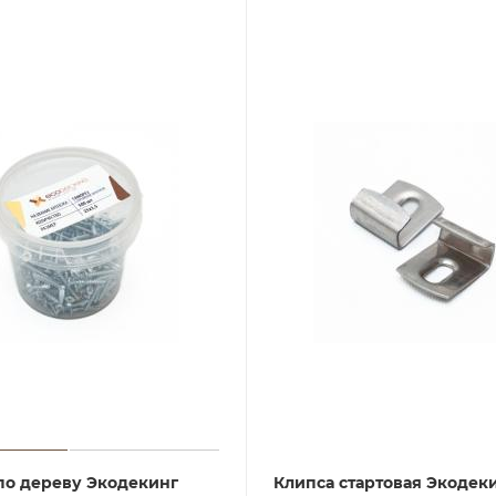
по дереву Экодекинг
Клипса стартовая Экодек