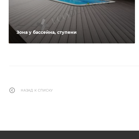
Зона у бассейна, ступени
НАЗАД К СПИСКУ