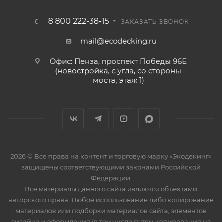
8 800 222-38-15
ЗАКАЗАТЬ ЗВОНОК
mail@ecodecking.ru
Офис: Пенза, проспект Победы 96Е
(новостройка, с угла, со стороны
моста, этаж 1)
2026 © Все права на контент и торговую марку «Экодекинг»
защищены соответствующими законами Российской
Федерации.
Все материалы данного сайта являются объектами
авторского права. Любое использование либо копирование
материалов или подборки материалов сайта, элементов
дизайна и оформления (в том числе путем копирования на