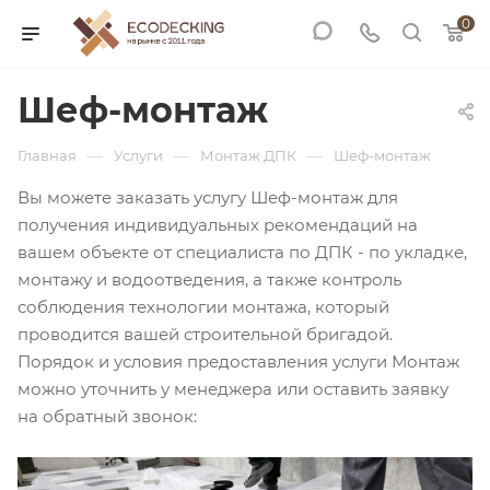
0
Шеф-монтаж
—
—
—
Главная
Услуги
Монтаж ДПК
Шеф-монтаж
Вы можете заказать услугу Шеф-монтаж для
получения индивидуальных рекомендаций на
вашем объекте от специалиста по ДПК - по укладке,
монтажу и водоотведения, а также контроль
соблюдения технологии монтажа, который
проводится вашей строительной бригадой.
Порядок и условия предоставления услуги Монтаж
можно уточнить у менеджера или оставить заявку
на обратный звонок: