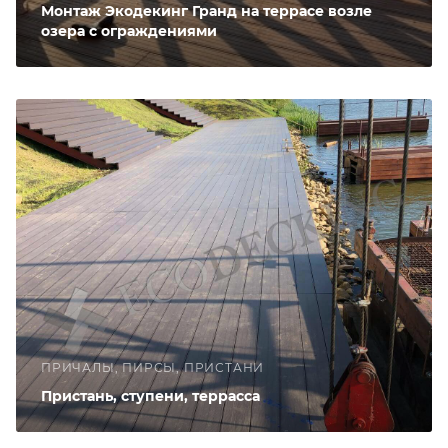
Монтаж Экодекинг Гранд на террасе возле
озера с ограждениями
ПРИЧАЛЫ, ПИРСЫ, ПРИСТАНИ
Пристань, ступени, террасса