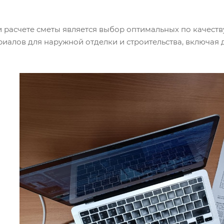
расчете сметы является выбор оптимальных по качеств
алов для наружной отделки и строительства, включая д