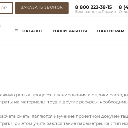
8 800 222-38-15
8 (
ЗАКАЗАТЬ ЗВОНОК
ТОР
Бесплатно по России
Отде
:
КАТАЛОГ
НАШИ РАБОТЫ
ПАРТНЕРАМ
важную роль в процессе планирования и оценки расходов
траты на материалы, труд и другие ресурсы, необходим
асчета сметы являются изучение проектной документац
трат. При этом учитываются такие параметры, как тип ис