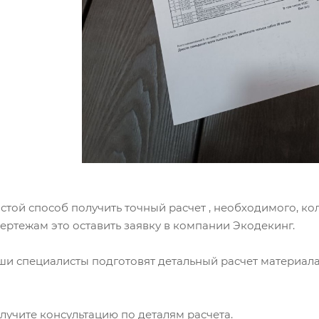
той способ получить точный расчет , необходимого, ко
ертежам это оставить заявку в компании Экодекинг.
аши специалисты подготовят детальный расчет материал
лучите консультацию по деталям расчета.