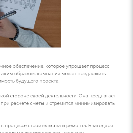
ммное обеспечение, которое упрощает процесс
. Таким образом, компания может предложить
имость будущего проекта.
кой стороне своей деятельности. Она предлагает
 при расчете сметы и стремится минимизировать
в процессе строительства и ремонта. Благодаря
омпания может предложить клиентам