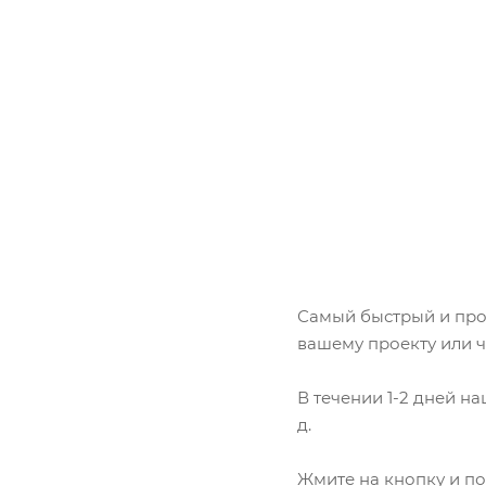
Самый быстрый и прос
вашему проекту или ч
В течении 1-2 дней н
д.
Жмите на кнопку и по