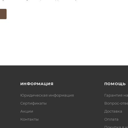
Ю
ИНФОРМАЦИЯ
ПОМОЩЬ
Юридическая информация
Гарантия на
Сертификаты
Вопрос-отв
Акции
Доставка
Контакты
Оплата
Покупка в к