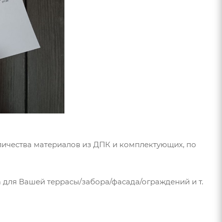
личества материалов из ДПК и комплектующих, по
а для Вашей террасы/забора/фасада/ограждений и т.